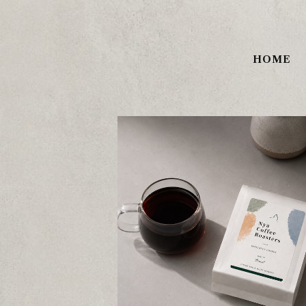
HOME
飲み比べセット 100g×2種｜ブラジ
ンデリン 自家焙煎コーヒー豆
¥1,600